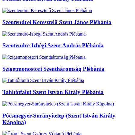
Szentendrei Keresztelő Szent János Plébánia
Szentendre-Izbégi Szent András Plébánia
Szigetmonostori Szentháromság Plébánia
Tahitótfalui Szent István Király Plébánia
Pócsmegyer-Surányitelep (Szent István Király
Kápolna)