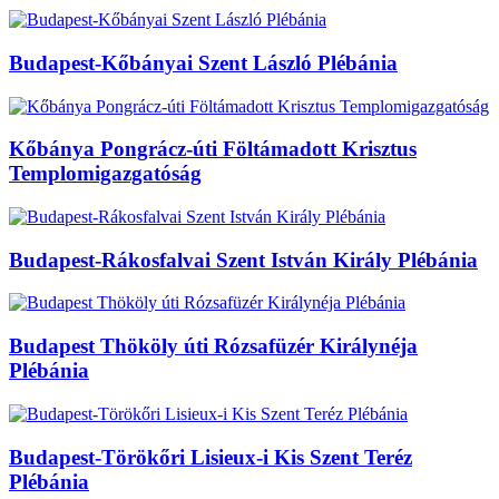
Budapest-Kőbányai Szent László Plébánia
Kőbánya Pongrácz-úti Föltámadott Krisztus
Templomigazgatóság
Budapest-Rákosfalvai Szent István Király Plébánia
Budapest Thököly úti Rózsafüzér Királynéja
Plébánia
Budapest-Törökőri Lisieux-i Kis Szent Teréz
Plébánia