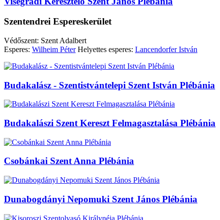
Visegrádi Keresztelő Szent János Plébánia
Szentendrei Espereskerület
Védőszent: Szent Adalbert
Esperes:
Wilheim Péter
Helyettes esperes:
Lancendorfer István
Budakalász - Szentistvántelepi Szent István Plébánia
Budakalászi Szent Kereszt Felmagasztalása Plébánia
Csobánkai Szent Anna Plébánia
Dunabogdányi Nepomuki Szent János Plébánia