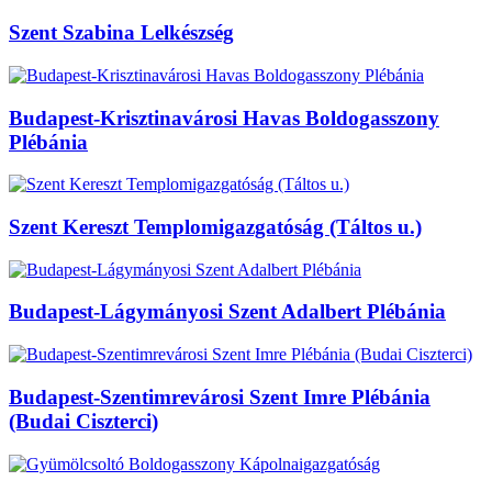
Szent Szabina Lelkészség
Budapest-Krisztinavárosi Havas Boldogasszony
Plébánia
Szent Kereszt Templomigazgatóság (Táltos u.)
Budapest-Lágymányosi Szent Adalbert Plébánia
Budapest-Szentimrevárosi Szent Imre Plébánia
(Budai Ciszterci)