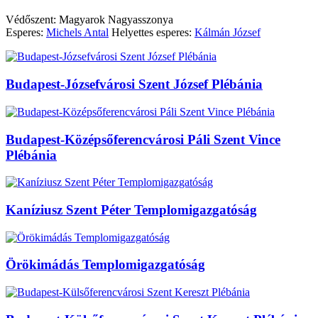
Védőszent: Magyarok Nagyasszonya
Esperes:
Michels Antal
Helyettes esperes:
Kálmán József
Budapest-Józsefvárosi Szent József Plébánia
Budapest-Középsőferencvárosi Páli Szent Vince
Plébánia
Kaníziusz Szent Péter Templomigazgatóság
Örökimádás Templomigazgatóság