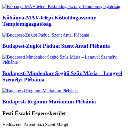
Kőbánya-MÁV-telepi Kisboldogasszony
Templomigazgatóság
Budapest-Zuglói Páduai Szent Antal Plébánia
Budapesti Mindenkor Segítő Szűz Mária – Lengyel
Személyi Plébánia
Budapesti Regnum Marianum Plébánia
Pesti-Északi Espereskerület
Védőszent: Árpád-házi Szent Margit