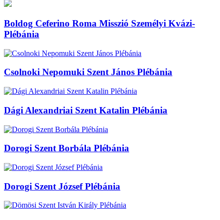
Boldog Ceferino Roma Misszió Személyi Kvázi-
Plébánia
Csolnoki Nepomuki Szent János Plébánia
Dági Alexandriai Szent Katalin Plébánia
Dorogi Szent Borbála Plébánia
Dorogi Szent József Plébánia