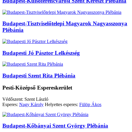
Budapest-Külsőferencvárosi Szent Kereszt Plébánia
Budapest-Tisztviselőtelepi Magyarok Nagyasszonya
Plébánia
Budapesti Jó Pásztor Lelkészség
Budapesti Szent Rita Plébánia
Pesti-Középső Espereskerület
Védőszent: Szent László
Esperes:
Nagy Károly
Helyettes esperes:
Fülöp Ákos
Budapest-Kőbányai Szent György Plébánia