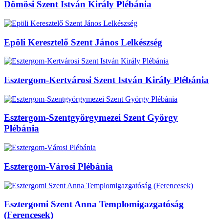
Dömösi Szent István Király Plébánia
Epöli Keresztelő Szent János Lelkészség
Esztergom-Kertvárosi Szent István Király Plébánia
Esztergom-Szentgyörgymezei Szent György
Plébánia
Esztergom-Városi Plébánia
Esztergomi Szent Anna Templomigazgatóság
(Ferencesek)