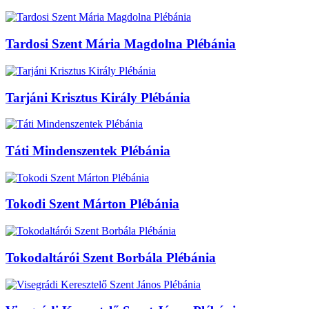
Tardosi Szent Mária Magdolna Plébánia
Tarjáni Krisztus Király Plébánia
Táti Mindenszentek Plébánia
Tokodi Szent Márton Plébánia
Tokodaltárói Szent Borbála Plébánia