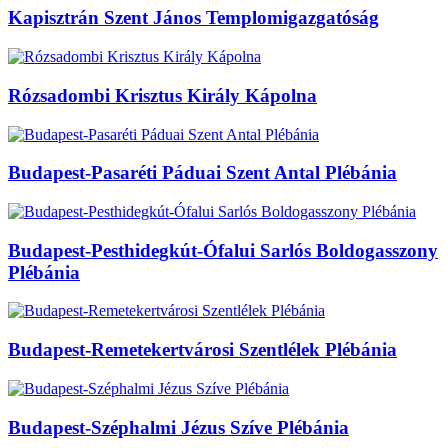
Kapisztrán Szent János Templomigazgatóság
Rózsadombi Krisztus Király Kápolna
Budapest-Pasaréti Páduai Szent Antal Plébánia
Budapest-Pesthidegkút-Ófalui Sarlós Boldogasszony
Plébánia
Budapest-Remetekertvárosi Szentlélek Plébánia
Budapest-Széphalmi Jézus Szíve Plébánia