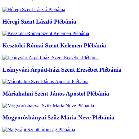
Héregi Szent László Plébánia
Kesztölci Római Szent Kelemen Plébánia
Leányvári Árpád-házi Szent Erzsébet Plébánia
Máriahalmi Szent János Apostol Plébánia
Mogyorósbányai Szűz Mária Neve Plébánia