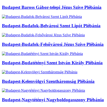
Budapest Baross Gábor-telepi Jézus Szíve Plébánia
Budapest-Budafok-Belvárosi Szent Lipót Plébánia
Budapest-Budafok-Felsővárosi Jézus Szíve Plébánia
Budapest-Budatétényi Szent István Király Plébánia
Budapest-Kelenvölgyi Szentháromság Plébánia
Budapest-Nagytétényi Nagyboldogasszony Plébánia