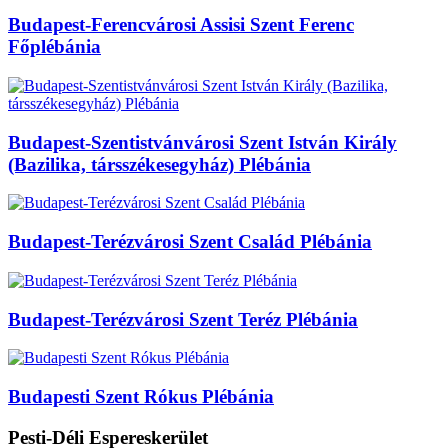
Budapest-Ferencvárosi Assisi Szent Ferenc
Főplébánia
Budapest-Szentistvánvárosi Szent István Király
(Bazilika, társszékesegyház) Plébánia
Budapest-Terézvárosi Szent Család Plébánia
Budapest-Terézvárosi Szent Teréz Plébánia
Budapesti Szent Rókus Plébánia
Pesti-Déli Espereskerület