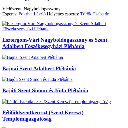
Védőszent: Nagyboldogasszony
Esperes:
Pokriva László
Helyettes esperes:
Török Csaba dr.
Esztergom-Vári Nagyboldogasszony és Szent
Adalbert Főszékesegyházi Plébánia
Bajnai Szent Adalbert Plébánia
Bajóti Szent Simon és Júda Plébánia
Péliföldszentkereszt (Szent Kereszt)
Templomigazgatóság