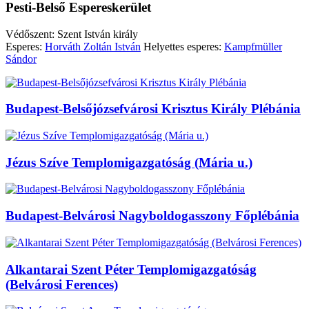
Pesti-Belső Espereskerület
Védőszent: Szent István király
Esperes:
Horváth Zoltán István
Helyettes esperes:
Kampfmüller
Sándor
Budapest-Belsőjózsefvárosi Krisztus Király Plébánia
Jézus Szíve Templomigazgatóság (Mária u.)
Budapest-Belvárosi Nagyboldogasszony Főplébánia
Alkantarai Szent Péter Templomigazgatóság
(Belvárosi Ferences)