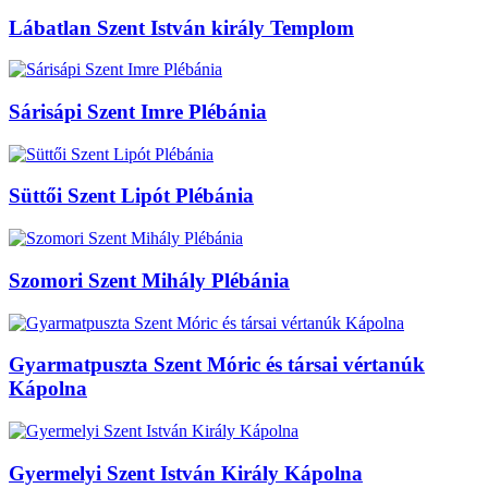
Lábatlan Szent István király Templom
Sárisápi Szent Imre Plébánia
Süttői Szent Lipót Plébánia
Szomori Szent Mihály Plébánia
Gyarmatpuszta Szent Móric és társai vértanúk
Kápolna
Gyermelyi Szent István Király Kápolna