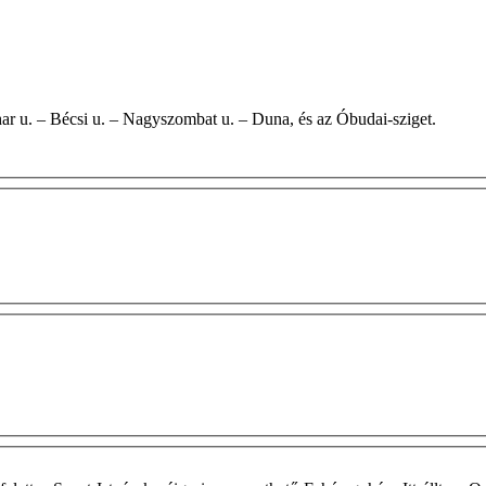
Raktár u. – Vihar u. – Bécsi u. – Nagyszombat u. – Duna, és az Óbudai-sziget.