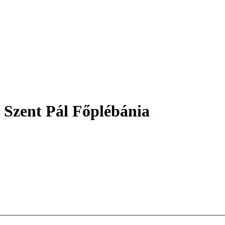
 Szent Pál Főplébánia