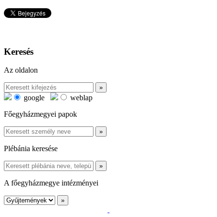
Keresés
Az oldalon
google
weblap
Főegyházmegyei papok
Plébánia keresése
A főegyházmegye intézményei