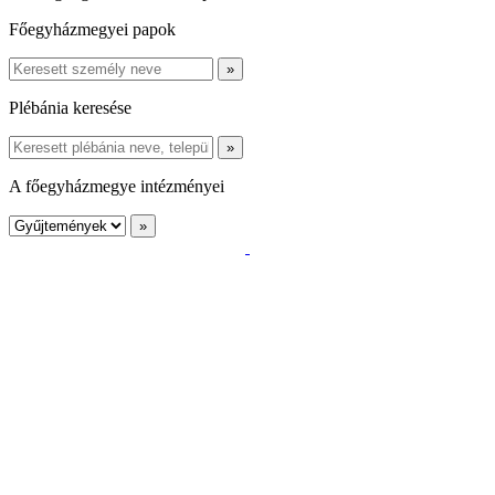
Főegyházmegyei papok
Plébánia keresése
A főegyházmegye intézményei