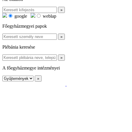
google
weblap
Főegyházmegyei papok
Plébánia keresése
A főegyházmegye intézményei