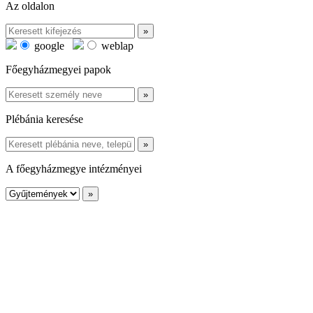
Az oldalon
google
weblap
Főegyházmegyei papok
Plébánia keresése
A főegyházmegye intézményei