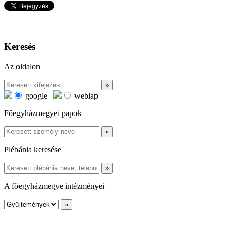
Keresés
Az oldalon
google
weblap
Főegyházmegyei papok
Plébánia keresése
A főegyházmegye intézményei