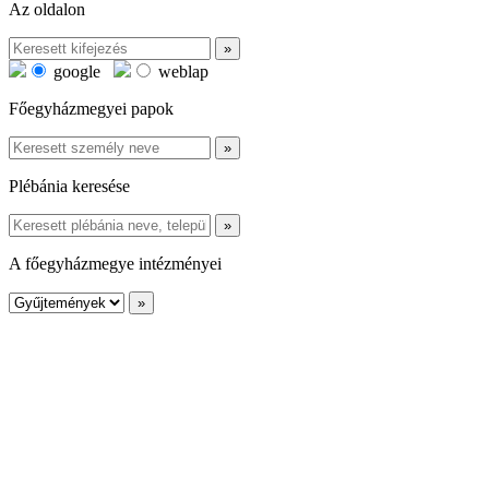
Az oldalon
google
weblap
Főegyházmegyei papok
Plébánia keresése
A főegyházmegye intézményei