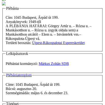
Plébánia
Cím: 1045 Budapest, Árpád út 199.
Anyakönyvek: 1949-től
A PLÉBÁNIA HATÁRAI: Görgey Artúr u. – Rózsa u. –
Munkásotthon u. – Rózsa u. (egyik oldala sem) a
Munkásotthon utcától – Elem u. – Istvántelek vm.–
Rákospalota-Újpest vá.
Területi beosztás:
Újpest-Rákospalotai Espereskerület
Lelkipásztorok
Plébániai kormányzó:
Márkus Zoltán SDB
Plébániatemplom
Címe: 1045 Budapest, Árpád út 199.
Búcsú: augusztus 20.
Szentségimádás: május 6. és december 23.
Történet