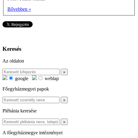
Bővebben »
Keresés
Az oldalon
google
weblap
Főegyházmegyei papok
Plébánia keresése
A főegyházmegye intézményei