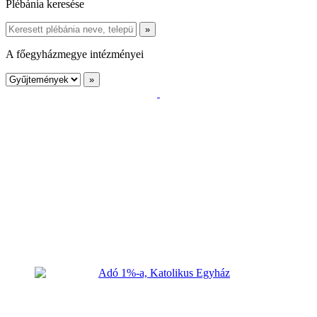
Plébánia keresése
A főegyházmegye intézményei