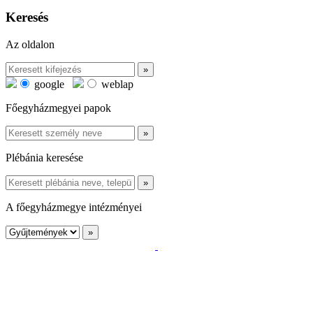
Keresés
Az oldalon
google
weblap
Főegyházmegyei papok
Plébánia keresése
A főegyházmegye intézményei