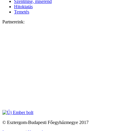
Szentmise, miserend
Hitoktatás
Temetés
Partnereink:
© Esztergom-Budapesti Főegyházmegye 2017