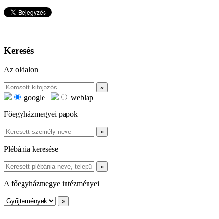
Keresés
Az oldalon
google
weblap
Főegyházmegyei papok
Plébánia keresése
A főegyházmegye intézményei