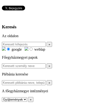
Keresés
Az oldalon
google
weblap
Főegyházmegyei papok
Plébánia keresése
A főegyházmegye intézményei