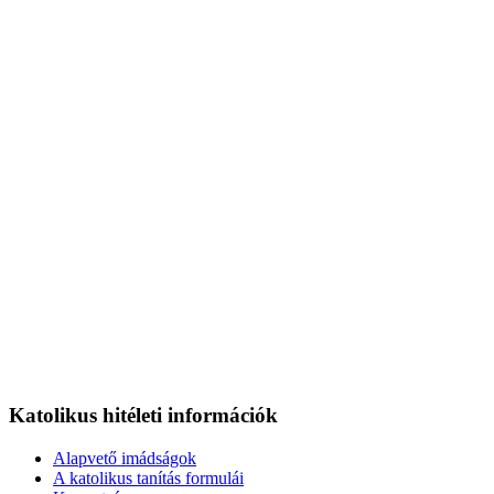
Katolikus hitéleti információk
Alapvető imádságok
A katolikus tanítás formulái