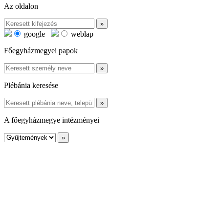
Az oldalon
google
weblap
Főegyházmegyei papok
Plébánia keresése
A főegyházmegye intézményei