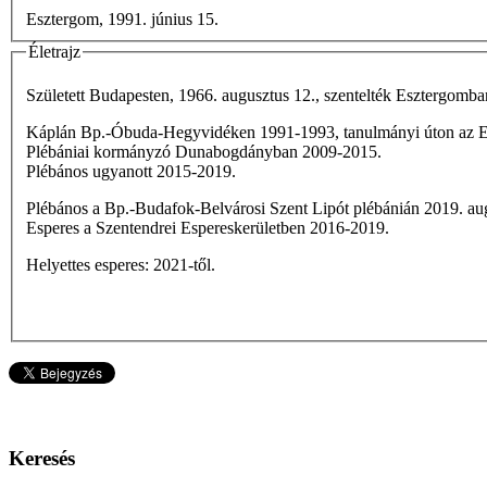
Esztergom, 1991. június 15.
Életrajz
Született Budapesten, 1966. augusztus 12., szentelték Esztergomba
Káplán Bp.-Óbuda-Hegyvidéken 1991-1993, tanulmányi úton az E
Plébániai kormányzó Dunabogdányban 2009-2015.
Plébános ugyanott 2015-2019.
Plébános a Bp.-Budafok-Belvárosi Szent Lipót plébánián 2019. aug
Esperes a Szentendrei Espereskerületben 2016-2019.
Helyettes esperes: 2021-től.
Keresés