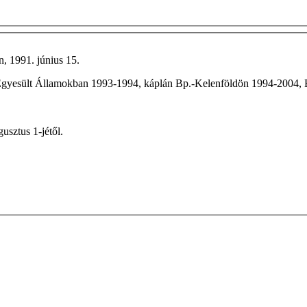
n, 1991. június 15.
gyesült Államokban 1993-1994, káplán Bp.-Kelenföldön 1994-2004, 
usztus 1-jétől.