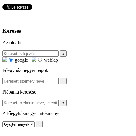
Keresés
Az oldalon
google
weblap
Főegyházmegyei papok
Plébánia keresése
A főegyházmegye intézményei