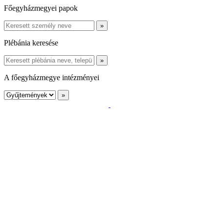
Főegyházmegyei papok
Plébánia keresése
A főegyházmegye intézményei