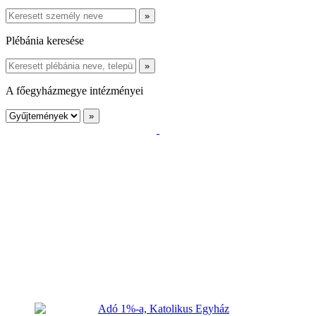
Plébánia keresése
A főegyházmegye intézményei