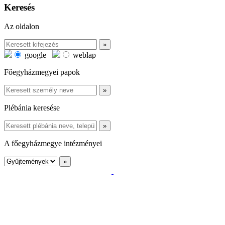
Keresés
Az oldalon
google
weblap
Főegyházmegyei papok
Plébánia keresése
A főegyházmegye intézményei