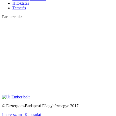
Hitoktatás
Temetés
Partnereink:
© Esztergom-Budapesti Főegyházmegye 2017
Impresszum
|
Kapcsolat