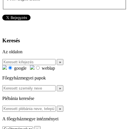
Keresés
Az oldalon
google
weblap
Főegyházmegyei papok
Plébánia keresése
A főegyházmegye intézményei