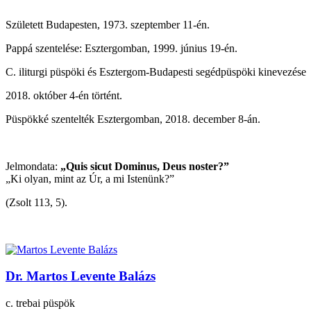
Született Budapesten, 1973. szeptember 11-én.
Pappá szentelése: Esztergomban, 1999. június 19-én.
C. iliturgi püspöki és Esztergom-Budapesti segédpüspöki kinevezése
2018. október 4-én történt.
Püspökké szentelték Esztergomban, 2018. december 8-án.
Jelmondata:
„Quis sicut Dominus, Deus noster?”
„Ki olyan, mint az Úr, a mi Istenünk?”
(Zsolt 113, 5).
Dr. Martos Levente Balázs
c. trebai püspök