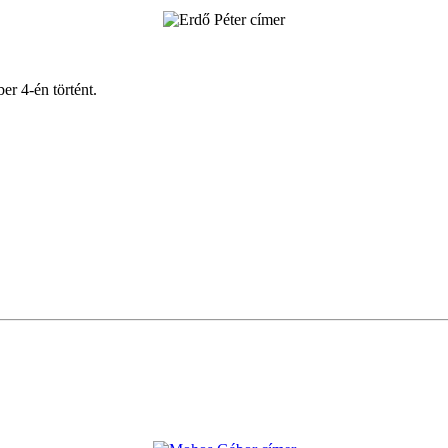
r 4-én történt.