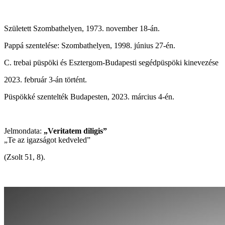
Született Szombathelyen, 1973. november 18-án.
Pappá szentelése: Szombathelyen, 1998. június 27-én.
C. trebai püspöki és Esztergom-Budapesti segédpüspöki kinevezése
2023. február 3-án történt.
Püspökké szentelték Budapesten, 2023. március 4-én.
Jelmondata:
„Veritatem diligis”
„Te az igazságot kedveled”
(Zsolt 51, 8).