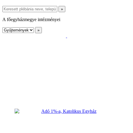
A főegyházmegye intézményei