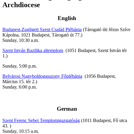
Archdiocese
English
Budapest-Zugligeti Szent Család Plébánia
(Tárogató úti Jézus Szíve
Kápolna, 1021 Budapest, Tárogató út 77.)
Sunday, 10:30 a.m.
Szent István Bazilika
altemplom
(1051 Budapest, Szent István tér
1.)
Sunday, 5:00 p.m.
Belvárosi Nagyboldogasszony Főplébánia
(1056 Budapest,
Március 15. tér 2.)
Sunday, 6:00 p.m.
German
Szent Ferenc Sebei Templomigazgatóság
(1011 Budapest, Fő utca
43. )
Sunday, 10:15 a.m.