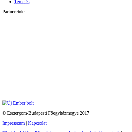
Temetés
Partnereink:
© Esztergom-Budapesti Főegyházmegye 2017
Impresszum
|
Kapcsolat