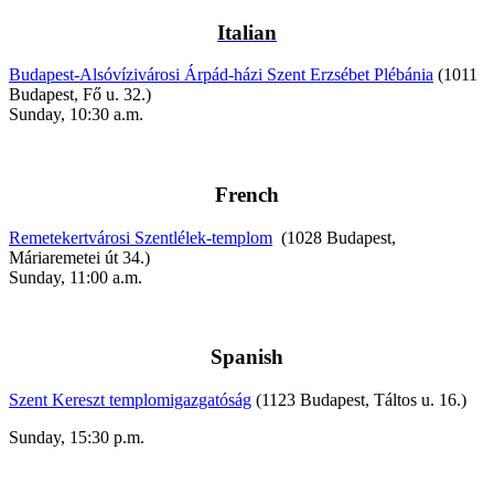
Italian
Budapest-Alsóvízivárosi Árpád-házi Szent Erzsébet Plébánia
(1011
Budapest, Fő u. 32.)
Sunday, 10:30 a.m.
French
Remetekertvárosi Szentlélek-templom
(1028 Budapest,
Máriaremetei út 34.)
Sunday, 11:00 a.m.
Spanish
Szent Kereszt templomigazgatóság
(1123 Budapest, Táltos u. 16.)
Sunday, 15:30 p.m.