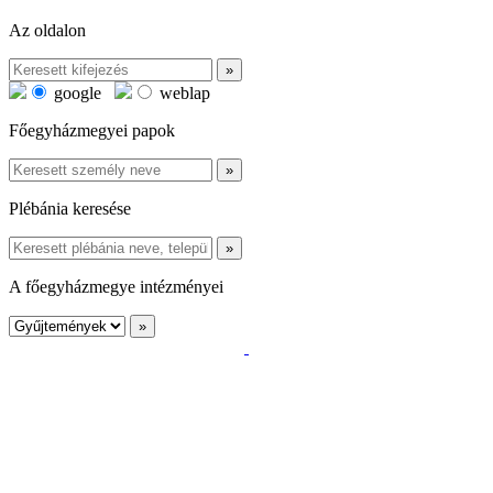
Az oldalon
google
weblap
Főegyházmegyei papok
Plébánia keresése
A főegyházmegye intézményei