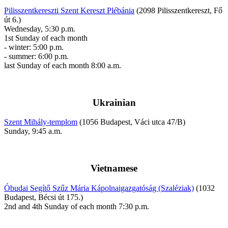
Pilisszentkereszti Szent Kereszt Plébánia
(2098 Pilisszentkereszt, Fő
út 6.)
Wednesday, 5:30 p.m.
1st Sunday of each month
- winter: 5:00 p.m.
- summer: 6:00 p.m.
last Sunday of each month 8:00 a.m.
Ukrainian
Szent Mihály-templom
(1056 Budapest, Váci utca 47/B)
Sunday, 9:45 a.m.
Vietnamese
Óbudai Segítő Szűz Mária Kápolnaigazgatóság (Szaléziak)
(1032
Budapest, Bécsi út 175.)
2nd and 4th Sunday of each month 7:30 p.m.