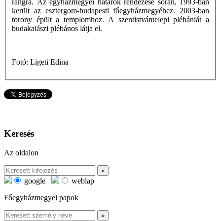
rangra. Az egyházmegyei határok rendezése során, 1993-ban
került az esztergom-budapesti főegyházmegyéhez. 2003-ban
torony épült a templomhoz. A szentistvántelepi plébániát a
budakalászi plébános látja el.
Fotó: Ligeti Edina
Keresés
Az oldalon
google
weblap
Főegyházmegyei papok