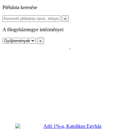
Plébánia keresése
A főegyházmegye intézményei