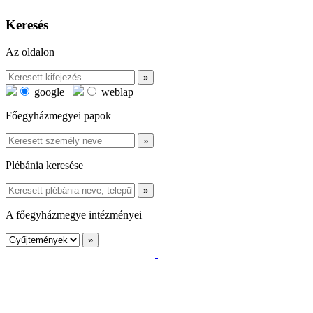
Keresés
Az oldalon
google
weblap
Főegyházmegyei papok
Plébánia keresése
A főegyházmegye intézményei