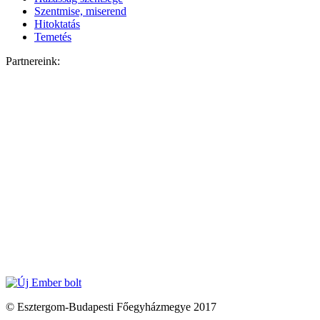
Szentmise, miserend
Hitoktatás
Temetés
Partnereink:
© Esztergom-Budapesti Főegyházmegye 2017