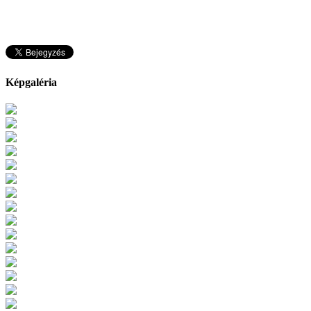
Képgaléria