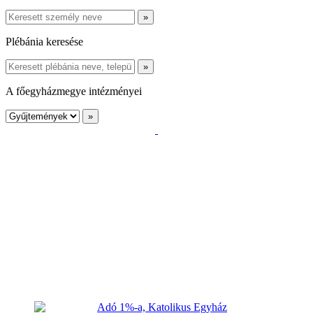
Plébánia keresése
A főegyházmegye intézményei