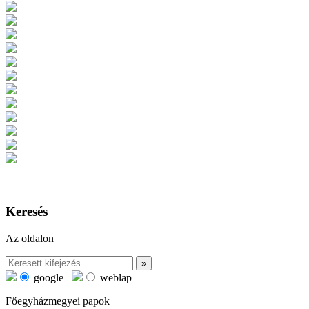
Keresés
Az oldalon
google
weblap
Főegyházmegyei papok