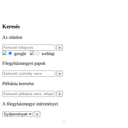
Keresés
Az oldalon
google
weblap
Főegyházmegyei papok
Plébánia keresése
A főegyházmegye intézményei