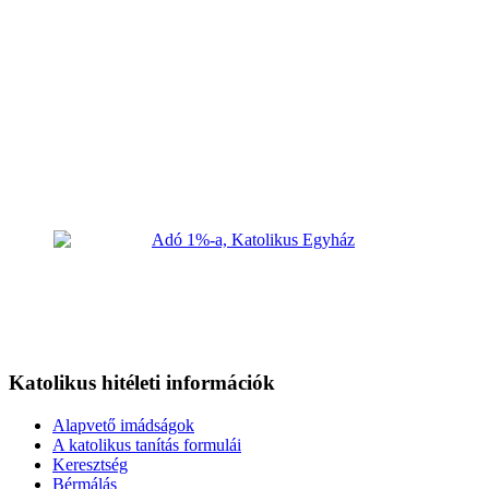
Katolikus hitéleti információk
Alapvető imádságok
A katolikus tanítás formulái
Keresztség
Bérmálás