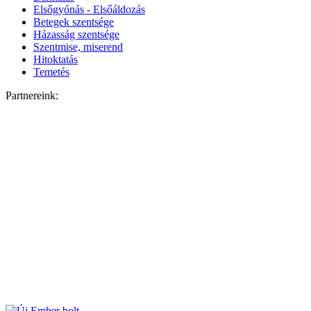
Elsőgyónás - Elsőáldozás
Betegek szentsége
Házasság szentsége
Szentmise, miserend
Hitoktatás
Temetés
Partnereink: