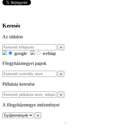
Keresés
Az oldalon
google
weblap
Főegyházmegyei papok
Plébánia keresése
A főegyházmegye intézményei