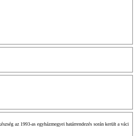
készség az 1993-as egyházmegyei határrendezés során került a váci