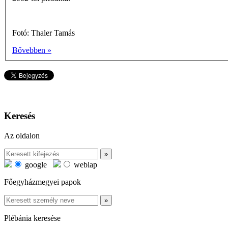
Fotó: Thaler Tamás
Bővebben »
Keresés
Az oldalon
google
weblap
Főegyházmegyei papok
Plébánia keresése