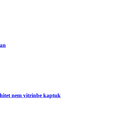
ban
hitet nem vitrinbe kaptuk