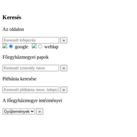
Keresés
Az oldalon
google
weblap
Főegyházmegyei papok
Plébánia keresése
A főegyházmegye intézményei