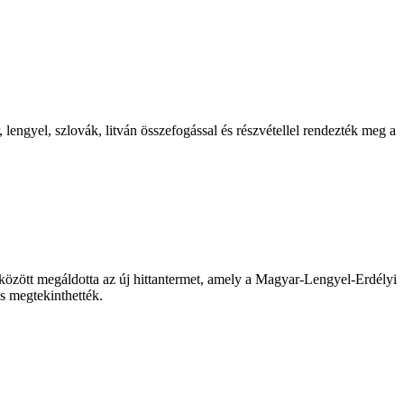
engyel, szlovák, litván összefogással és részvétellel rendezték meg a
 között megáldotta az új hittantermet, amely a Magyar-Lengyel-Erdélyi
s megtekinthették.