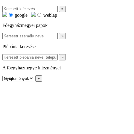
google
weblap
Főegyházmegyei papok
Plébánia keresése
A főegyházmegye intézményei