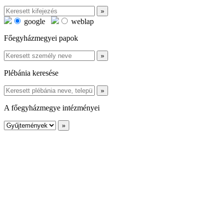
google
weblap
Főegyházmegyei papok
Plébánia keresése
A főegyházmegye intézményei