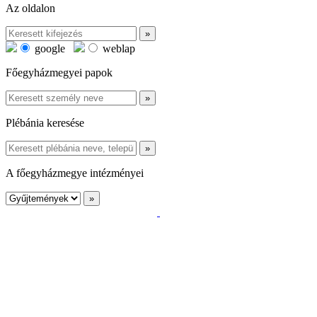
Az oldalon
google
weblap
Főegyházmegyei papok
Plébánia keresése
A főegyházmegye intézményei