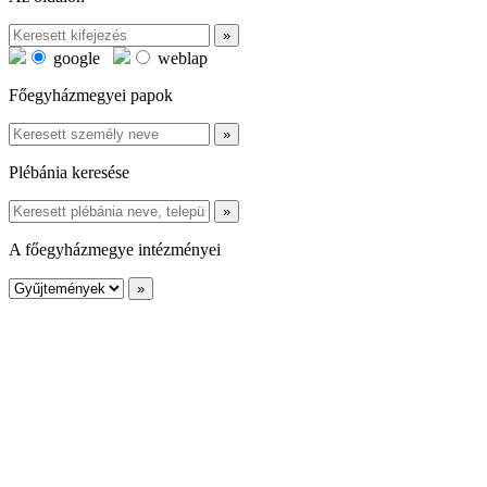
google
weblap
Főegyházmegyei papok
Plébánia keresése
A főegyházmegye intézményei