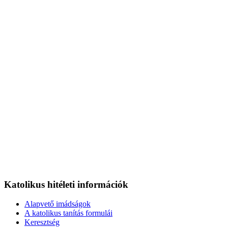
Katolikus hitéleti információk
Alapvető imádságok
A katolikus tanítás formulái
Keresztség