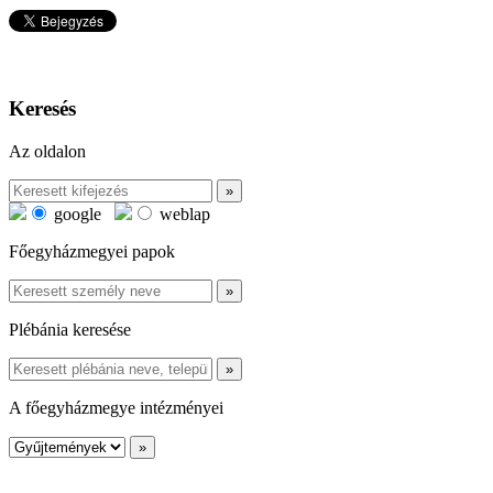
Keresés
Az oldalon
google
weblap
Főegyházmegyei papok
Plébánia keresése
A főegyházmegye intézményei