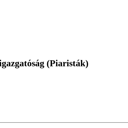
gazgatóság (Piaristák)