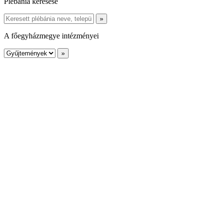
Plébánia keresése
A főegyházmegye intézményei