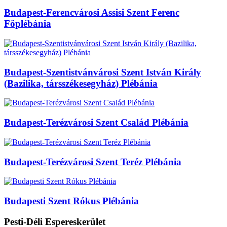
Budapest-Ferencvárosi Assisi Szent Ferenc
Főplébánia
Budapest-Szentistvánvárosi Szent István Király
(Bazilika, társszékesegyház) Plébánia
Budapest-Terézvárosi Szent Család Plébánia
Budapest-Terézvárosi Szent Teréz Plébánia
Budapesti Szent Rókus Plébánia
Pesti-Déli Espereskerület