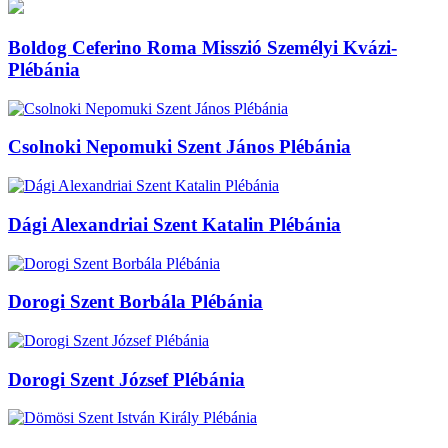
Boldog Ceferino Roma Misszió Személyi Kvázi-
Plébánia
Csolnoki Nepomuki Szent János Plébánia
Dági Alexandriai Szent Katalin Plébánia
Dorogi Szent Borbála Plébánia
Dorogi Szent József Plébánia