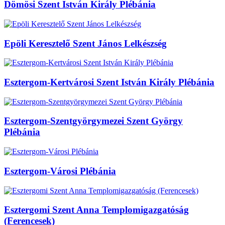
Dömösi Szent István Király Plébánia
Epöli Keresztelő Szent János Lelkészség
Esztergom-Kertvárosi Szent István Király Plébánia
Esztergom-Szentgyörgymezei Szent György
Plébánia
Esztergom-Városi Plébánia
Esztergomi Szent Anna Templomigazgatóság
(Ferencesek)