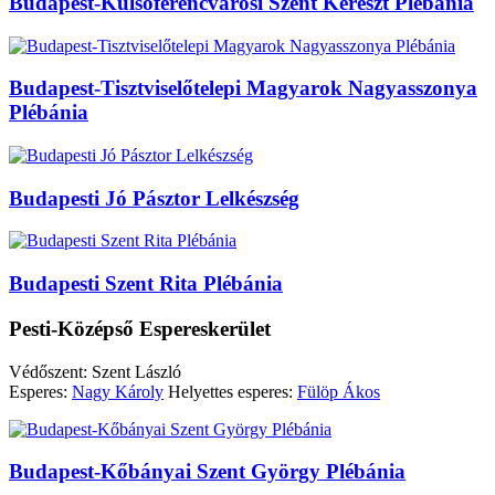
Budapest-Külsőferencvárosi Szent Kereszt Plébánia
Budapest-Tisztviselőtelepi Magyarok Nagyasszonya
Plébánia
Budapesti Jó Pásztor Lelkészség
Budapesti Szent Rita Plébánia
Pesti-Középső Espereskerület
Védőszent: Szent László
Esperes:
Nagy Károly
Helyettes esperes:
Fülöp Ákos
Budapest-Kőbányai Szent György Plébánia