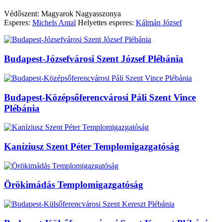
Védőszent: Magyarok Nagyasszonya
Esperes:
Michels Antal
Helyettes esperes:
Kálmán József
Budapest-Józsefvárosi Szent József Plébánia
Budapest-Középsőferencvárosi Páli Szent Vince
Plébánia
Kaníziusz Szent Péter Templomigazgatóság
Örökimádás Templomigazgatóság