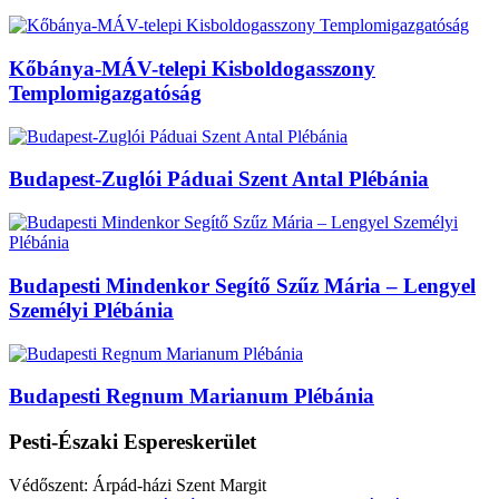
Kőbánya-MÁV-telepi Kisboldogasszony
Templomigazgatóság
Budapest-Zuglói Páduai Szent Antal Plébánia
Budapesti Mindenkor Segítő Szűz Mária – Lengyel
Személyi Plébánia
Budapesti Regnum Marianum Plébánia
Pesti-Északi Espereskerület
Védőszent: Árpád-házi Szent Margit