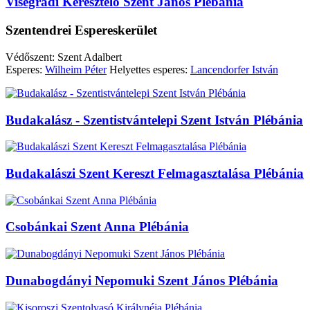
Visegrádi Keresztelő Szent János Plébánia
Szentendrei Espereskerület
Védőszent: Szent Adalbert
Esperes:
Wilheim Péter
Helyettes esperes:
Lancendorfer István
Budakalász - Szentistvántelepi Szent István Plébánia
Budakalászi Szent Kereszt Felmagasztalása Plébánia
Csobánkai Szent Anna Plébánia
Dunabogdányi Nepomuki Szent János Plébánia