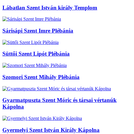
Lábatlan Szent István király Templom
Sárisápi Szent Imre Plébánia
Süttői Szent Lipót Plébánia
Szomori Szent Mihály Plébánia
Gyarmatpuszta Szent Móric és társai vértanúk
Kápolna
Gyermelyi Szent István Király Kápolna