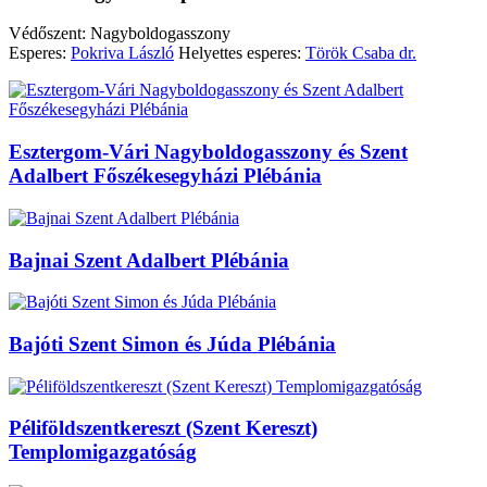
Védőszent: Nagyboldogasszony
Esperes:
Pokriva László
Helyettes esperes:
Török Csaba dr.
Esztergom-Vári Nagyboldogasszony és Szent
Adalbert Főszékesegyházi Plébánia
Bajnai Szent Adalbert Plébánia
Bajóti Szent Simon és Júda Plébánia
Péliföldszentkereszt (Szent Kereszt)
Templomigazgatóság