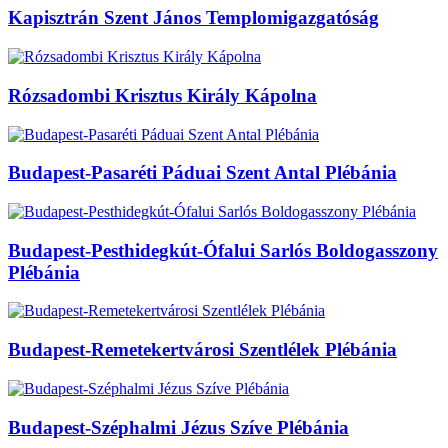
Kapisztrán Szent János Templomigazgatóság
Rózsadombi Krisztus Király Kápolna
Budapest-Pasaréti Páduai Szent Antal Plébánia
Budapest-Pesthidegkút-Ófalui Sarlós Boldogasszony
Plébánia
Budapest-Remetekertvárosi Szentlélek Plébánia
Budapest-Széphalmi Jézus Szíve Plébánia