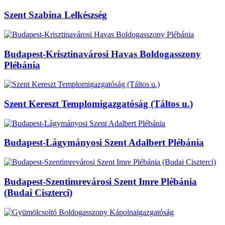
Szent Szabina Lelkészség
Budapest-Krisztinavárosi Havas Boldogasszony
Plébánia
Szent Kereszt Templomigazgatóság (Táltos u.)
Budapest-Lágymányosi Szent Adalbert Plébánia
Budapest-Szentimrevárosi Szent Imre Plébánia
(Budai Ciszterci)