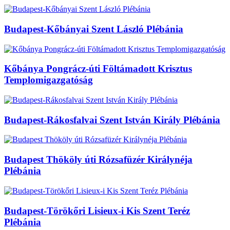
Budapest-Kőbányai Szent László Plébánia
Kőbánya Pongrácz-úti Föltámadott Krisztus
Templomigazgatóság
Budapest-Rákosfalvai Szent István Király Plébánia
Budapest Thököly úti Rózsafüzér Királynéja
Plébánia
Budapest-Törökőri Lisieux-i Kis Szent Teréz
Plébánia