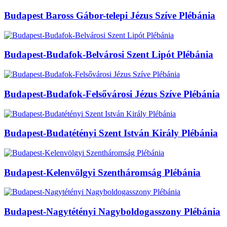
Budapest Baross Gábor-telepi Jézus Szíve Plébánia
Budapest-Budafok-Belvárosi Szent Lipót Plébánia
Budapest-Budafok-Felsővárosi Jézus Szíve Plébánia
Budapest-Budatétényi Szent István Király Plébánia
Budapest-Kelenvölgyi Szentháromság Plébánia
Budapest-Nagytétényi Nagyboldogasszony Plébánia