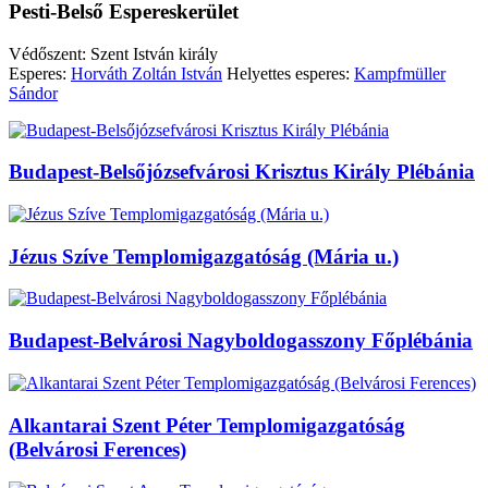
Pesti-Belső Espereskerület
Védőszent: Szent István király
Esperes:
Horváth Zoltán István
Helyettes esperes:
Kampfmüller
Sándor
Budapest-Belsőjózsefvárosi Krisztus Király Plébánia
Jézus Szíve Templomigazgatóság (Mária u.)
Budapest-Belvárosi Nagyboldogasszony Főplébánia
Alkantarai Szent Péter Templomigazgatóság
(Belvárosi Ferences)