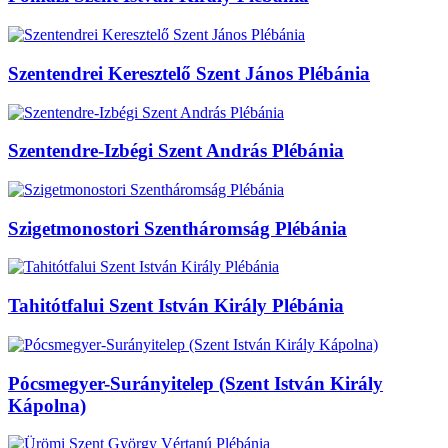
Szentendrei Keresztelő Szent János Plébánia
Szentendre-Izbégi Szent András Plébánia
Szigetmonostori Szentháromság Plébánia
Tahitótfalui Szent István Király Plébánia
Pócsmegyer-Surányitelep (Szent István Király
Kápolna)