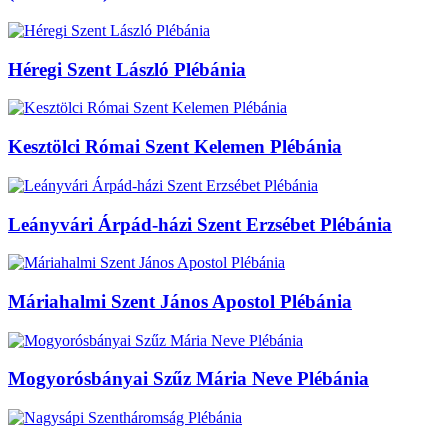
Héregi Szent László Plébánia
Kesztölci Római Szent Kelemen Plébánia
Leányvári Árpád-házi Szent Erzsébet Plébánia
Máriahalmi Szent János Apostol Plébánia
Mogyorósbányai Szűz Mária Neve Plébánia