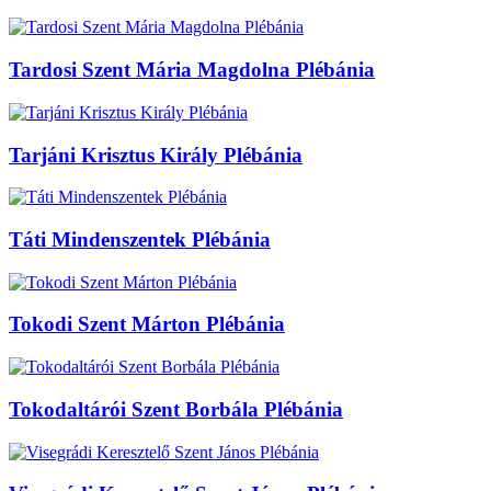
Tardosi Szent Mária Magdolna Plébánia
Tarjáni Krisztus Király Plébánia
Táti Mindenszentek Plébánia
Tokodi Szent Márton Plébánia
Tokodaltárói Szent Borbála Plébánia