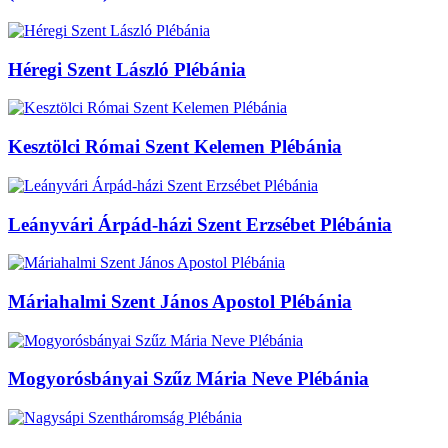
Héregi Szent László Plébánia
Kesztölci Római Szent Kelemen Plébánia
Leányvári Árpád-házi Szent Erzsébet Plébánia
Máriahalmi Szent János Apostol Plébánia
Mogyorósbányai Szűz Mária Neve Plébánia