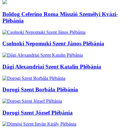
Boldog Ceferino Roma Misszió Személyi Kvázi-
Plébánia
Csolnoki Nepomuki Szent János Plébánia
Dági Alexandriai Szent Katalin Plébánia
Dorogi Szent Borbála Plébánia
Dorogi Szent József Plébánia