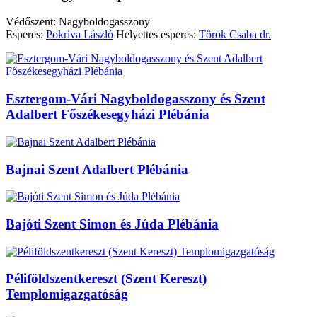
Védőszent: Nagyboldogasszony
Esperes:
Pokriva László
Helyettes esperes:
Török Csaba dr.
Esztergom-Vári Nagyboldogasszony és Szent
Adalbert Főszékesegyházi Plébánia
Bajnai Szent Adalbert Plébánia
Bajóti Szent Simon és Júda Plébánia
Péliföldszentkereszt (Szent Kereszt)
Templomigazgatóság