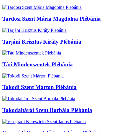
Tardosi Szent Mária Magdolna Plébánia
Tarjáni Krisztus Király Plébánia
Táti Mindenszentek Plébánia
Tokodi Szent Márton Plébánia
Tokodaltárói Szent Borbála Plébánia