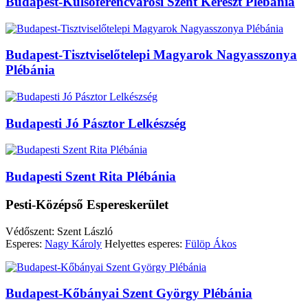
Budapest-Külsőferencvárosi Szent Kereszt Plébánia
Budapest-Tisztviselőtelepi Magyarok Nagyasszonya
Plébánia
Budapesti Jó Pásztor Lelkészség
Budapesti Szent Rita Plébánia
Pesti-Középső Espereskerület
Védőszent: Szent László
Esperes:
Nagy Károly
Helyettes esperes:
Fülöp Ákos
Budapest-Kőbányai Szent György Plébánia