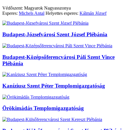
Védőszent: Magyarok Nagyasszonya
Esperes:
Michels Antal
Helyettes esperes:
Kálmán József
Budapest-Józsefvárosi Szent József Plébánia
Budapest-Középsőferencvárosi Páli Szent Vince
Plébánia
Kaníziusz Szent Péter Templomigazgatóság
Örökimádás Templomigazgatóság