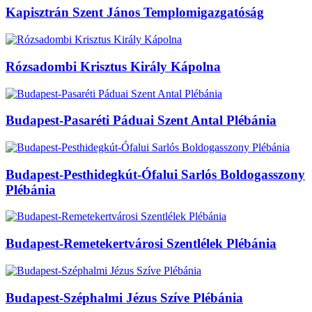
Kapisztrán Szent János Templomigazgatóság
Rózsadombi Krisztus Király Kápolna
Budapest-Pasaréti Páduai Szent Antal Plébánia
Budapest-Pesthidegkút-Ófalui Sarlós Boldogasszony
Plébánia
Budapest-Remetekertvárosi Szentlélek Plébánia
Budapest-Széphalmi Jézus Szíve Plébánia