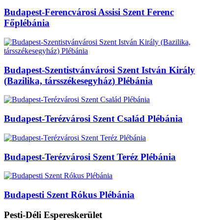
Budapest-Ferencvárosi Assisi Szent Ferenc
Főplébánia
Budapest-Szentistvánvárosi Szent István Király
(Bazilika, társszékesegyház) Plébánia
Budapest-Terézvárosi Szent Család Plébánia
Budapest-Terézvárosi Szent Teréz Plébánia
Budapesti Szent Rókus Plébánia
Pesti-Déli Espereskerület