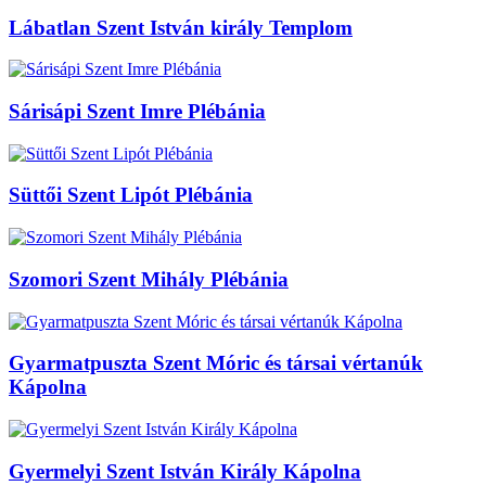
Lábatlan Szent István király Templom
Sárisápi Szent Imre Plébánia
Süttői Szent Lipót Plébánia
Szomori Szent Mihály Plébánia
Gyarmatpuszta Szent Móric és társai vértanúk
Kápolna
Gyermelyi Szent István Király Kápolna