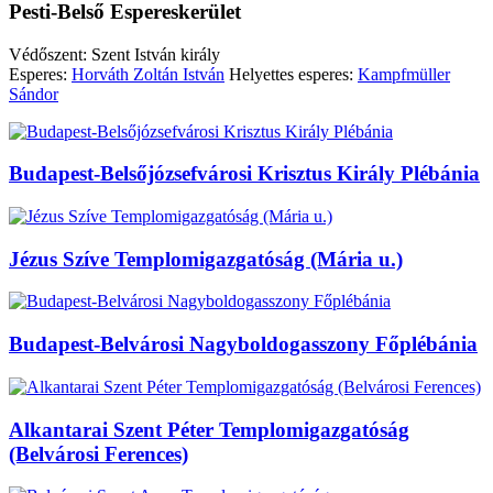
Pesti-Belső Espereskerület
Védőszent: Szent István király
Esperes:
Horváth Zoltán István
Helyettes esperes:
Kampfmüller
Sándor
Budapest-Belsőjózsefvárosi Krisztus Király Plébánia
Jézus Szíve Templomigazgatóság (Mária u.)
Budapest-Belvárosi Nagyboldogasszony Főplébánia
Alkantarai Szent Péter Templomigazgatóság
(Belvárosi Ferences)