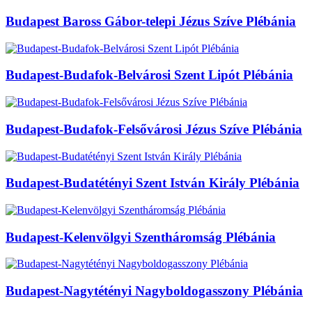
Budapest Baross Gábor-telepi Jézus Szíve Plébánia
Budapest-Budafok-Belvárosi Szent Lipót Plébánia
Budapest-Budafok-Felsővárosi Jézus Szíve Plébánia
Budapest-Budatétényi Szent István Király Plébánia
Budapest-Kelenvölgyi Szentháromság Plébánia
Budapest-Nagytétényi Nagyboldogasszony Plébánia