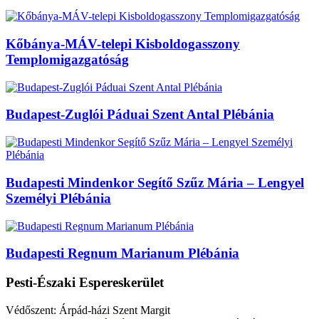
Kőbánya-MÁV-telepi Kisboldogasszony
Templomigazgatóság
Budapest-Zuglói Páduai Szent Antal Plébánia
Budapesti Mindenkor Segítő Szűz Mária – Lengyel
Személyi Plébánia
Budapesti Regnum Marianum Plébánia
Pesti-Északi Espereskerület
Védőszent: Árpád-házi Szent Margit