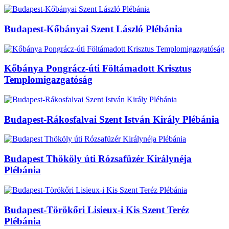
Budapest-Kőbányai Szent László Plébánia
Kőbánya Pongrácz-úti Föltámadott Krisztus
Templomigazgatóság
Budapest-Rákosfalvai Szent István Király Plébánia
Budapest Thököly úti Rózsafüzér Királynéja
Plébánia
Budapest-Törökőri Lisieux-i Kis Szent Teréz
Plébánia