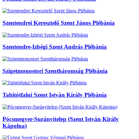
Szentendrei Keresztelő Szent János Plébánia
Szentendre-Izbégi Szent András Plébánia
Szigetmonostori Szentháromság Plébánia
Tahitótfalui Szent István Király Plébánia
Pócsmegyer-Surányitelep (Szent István Király
Kápolna)