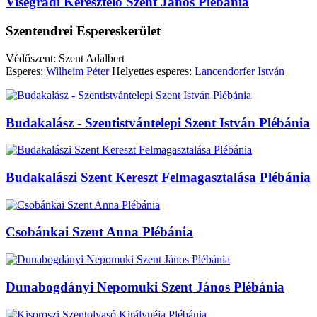
Visegrádi Keresztelő Szent János Plébánia
Szentendrei Espereskerület
Védőszent: Szent Adalbert
Esperes:
Wilheim Péter
Helyettes esperes:
Lancendorfer István
Budakalász - Szentistvántelepi Szent István Plébánia
Budakalászi Szent Kereszt Felmagasztalása Plébánia
Csobánkai Szent Anna Plébánia
Dunabogdányi Nepomuki Szent János Plébánia