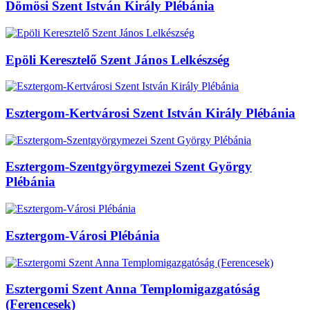
Dömösi Szent István Király Plébánia
Epöli Keresztelő Szent János Lelkészség
Esztergom-Kertvárosi Szent István Király Plébánia
Esztergom-Szentgyörgymezei Szent György
Plébánia
Esztergom-Városi Plébánia
Esztergomi Szent Anna Templomigazgatóság
(Ferencesek)