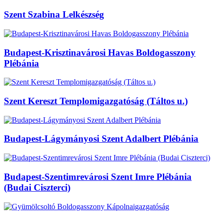
Szent Szabina Lelkészség
Budapest-Krisztinavárosi Havas Boldogasszony
Plébánia
Szent Kereszt Templomigazgatóság (Táltos u.)
Budapest-Lágymányosi Szent Adalbert Plébánia
Budapest-Szentimrevárosi Szent Imre Plébánia
(Budai Ciszterci)