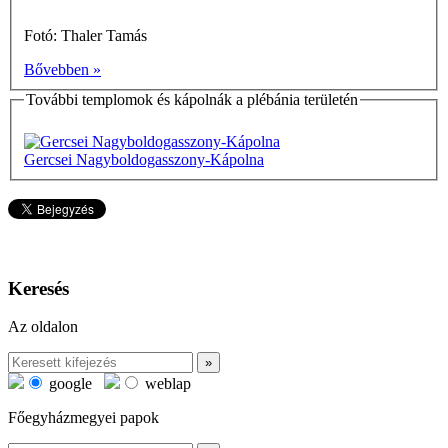
Fotó: Thaler Tamás
Bővebben »
További templomok és kápolnák a plébánia területén
Gercsei Nagyboldogasszony-Kápolna
Keresés
Az oldalon
google
weblap
Főegyházmegyei papok