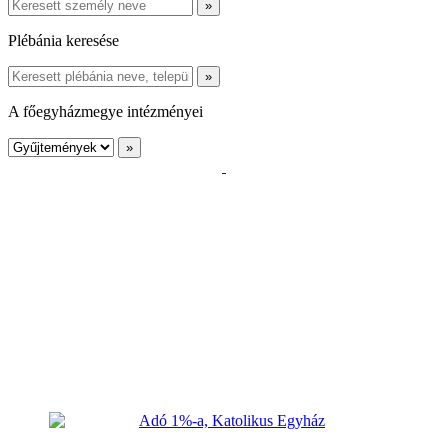
Plébánia keresése
A főegyházmegye intézményei