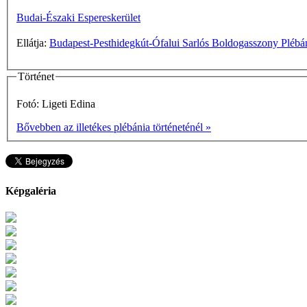
Budai-Északi Espereskerület
Ellátja:
Budapest-Pesthidegkút-Ófalui Sarlós Boldogasszony Plébá
Történet
Fotó: Ligeti Edina
Bővebben az illetékes plébánia történeténél »
Képgaléria