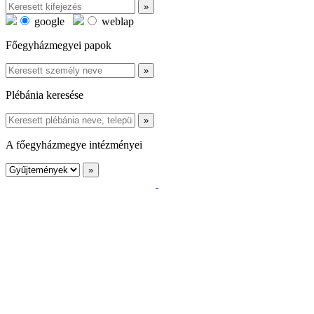
google
weblap
Főegyházmegyei papok
Plébánia keresése
A főegyházmegye intézményei