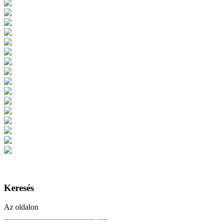
Keresés
Az oldalon