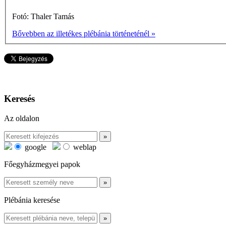
Fotó: Thaler Tamás
Bővebben az illetékes plébánia történeténél »
Keresés
Az oldalon
google
weblap
Főegyházmegyei papok
Plébánia keresése