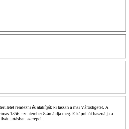
rületet rendezni és alakítják ki lassan a mai Városligetet. A
prímás 1856. szeptember 8-án áldja meg. E kápolnát használja a
lvántartásban szerepel..