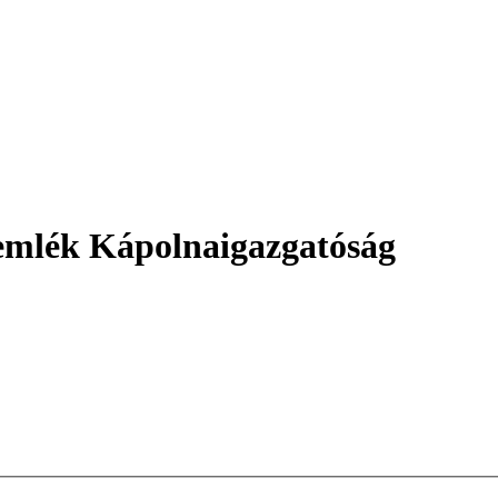
mlék Kápolnaigazgatóság