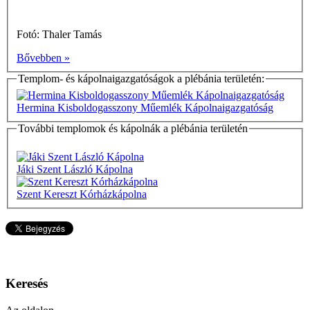
Fotó: Thaler Tamás
Bővebben »
Templom- és kápolnaigazgatóságok a plébánia területén:
Hermina Kisboldogasszony Műemlék Kápolnaigazgatóság
További templomok és kápolnák a plébánia területén
Jáki Szent László Kápolna
Szent Kereszt Kórházkápolna
Keresés