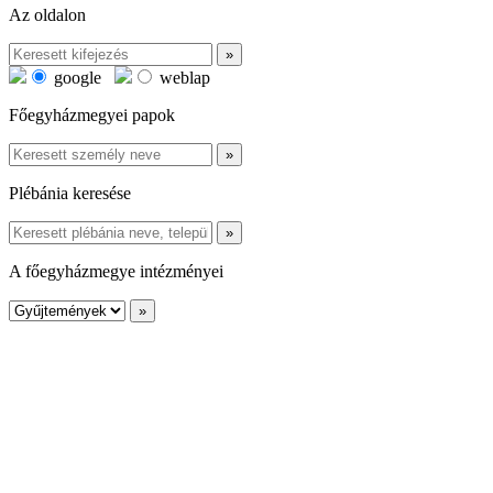
Az oldalon
google
weblap
Főegyházmegyei papok
Plébánia keresése
A főegyházmegye intézményei