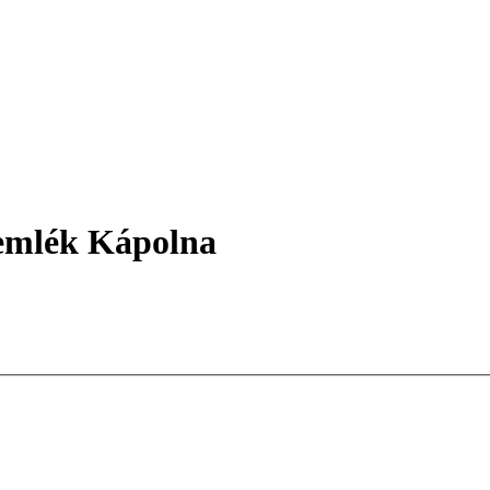
emlék Kápolna