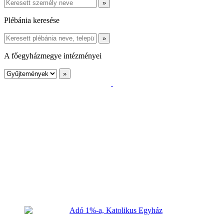
Plébánia keresése
A főegyházmegye intézményei