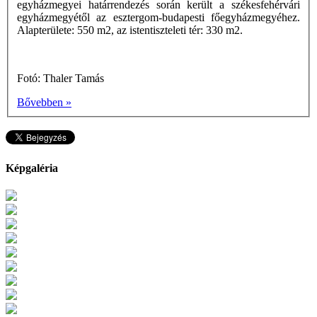
egyházmegyei határrendezés során került a székesfehérvári
egyházmegyétől az esztergom-budapesti főegyházmegyéhez.
Alapterülete: 550 m2, az istentiszteleti tér: 330 m2.
Fotó: Thaler Tamás
Bővebben »
Képgaléria