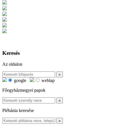
Keresés
Az oldalon
google
weblap
Főegyházmegyei papok
Plébánia keresése