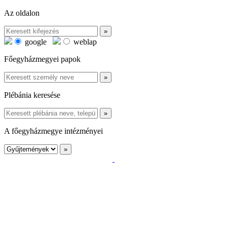
Az oldalon
google
weblap
Főegyházmegyei papok
Plébánia keresése
A főegyházmegye intézményei