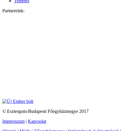
Temetés
Partnereink:
© Esztergom-Budapesti Főegyházmegye 2017
Impresszum
|
Kapcsolat