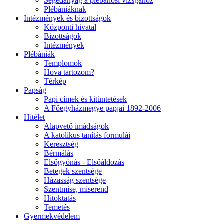
Segédanyag a plébánosi vizsgához
Plébániáknak
Intézmények és bizottságok
Központi hivatal
Bizottságok
Intézmények
Plébániák
Templomok
Hova tartozom?
Térkép
Papság
Papi címek és kitüntetések
A Főegyházmegye papjai 1892-2006
Hitélet
Alapvető imádságok
A katolikus tanítás formulái
Keresztség
Bérmálás
Elsőgyónás - Elsőáldozás
Betegek szentsége
Házasság szentsége
Szentmise, miserend
Hitoktatás
Temetés
Gyermekvédelem