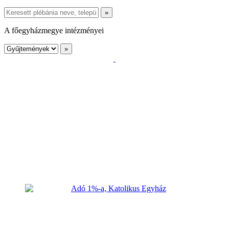
A főegyházmegye intézményei