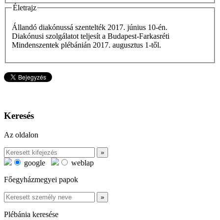
Életrajz
Állandó diakónussá szentelték 2017. június 10-én.
Diakónusi szolgálatot teljesít a Budapest-Farkasréti
Mindenszentek plébánián 2017. augusztus 1-től.
Keresés
Az oldalon
google
weblap
Főegyházmegyei papok
Plébánia keresése