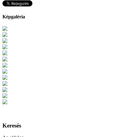
Képgaléria
Keresés