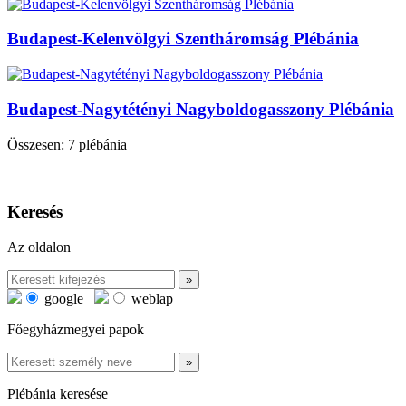
Budapest-Kelenvölgyi Szentháromság Plébánia
Budapest-Nagytétényi Nagyboldogasszony Plébánia
Összesen: 7 plébánia
Keresés
Az oldalon
google
weblap
Főegyházmegyei papok
Plébánia keresése