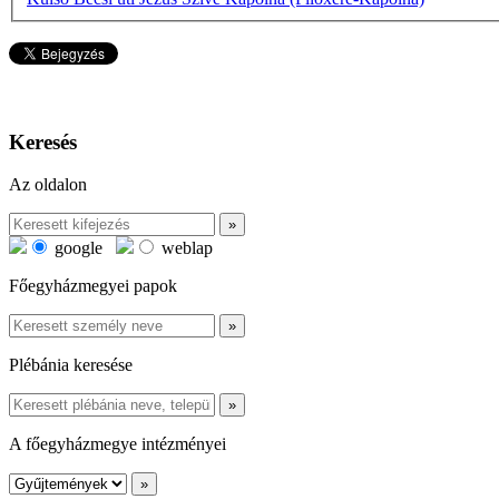
Keresés
Az oldalon
google
weblap
Főegyházmegyei papok
Plébánia keresése
A főegyházmegye intézményei