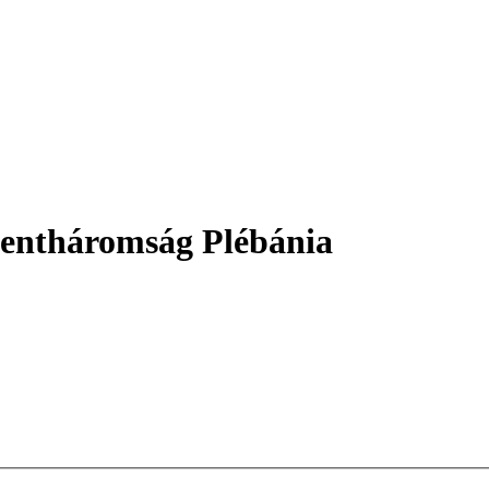
entháromság Plébánia